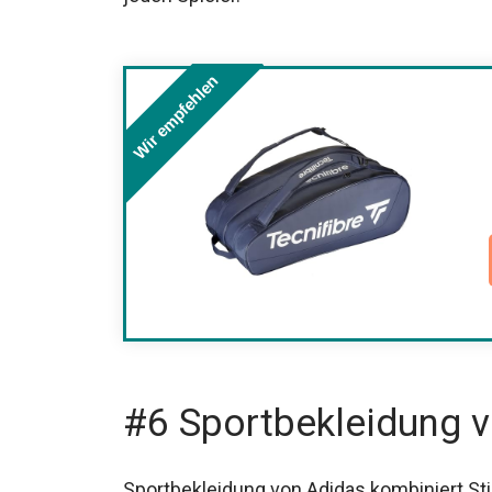
Wir empfehlen
#6 Sportbekleidung 
Sportbekleidung von Adidas kombiniert Stil 