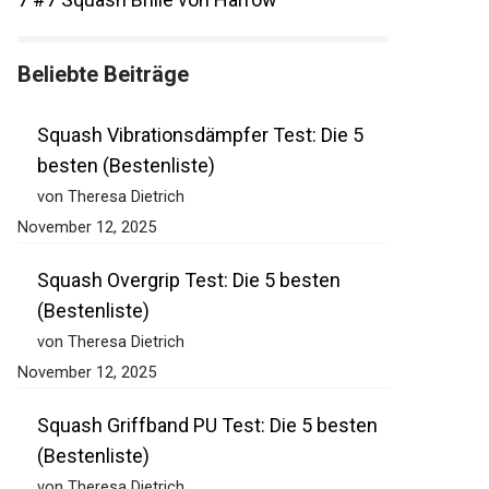
Beliebte Beiträge
Squash Vibrationsdämpfer Test: Die 5
besten (Bestenliste)
von Theresa Dietrich
November 12, 2025
Squash Overgrip Test: Die 5 besten
(Bestenliste)
von Theresa Dietrich
November 12, 2025
Squash Griffband PU Test: Die 5 besten
(Bestenliste)
von Theresa Dietrich