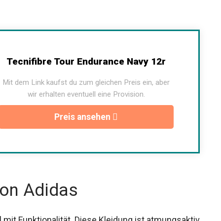
Tecnifibre Tour Endurance Navy 12r
Mit dem Link kaufst du zum gleichen Preis ein, aber
wir erhalten eventuell eine Provision.
Preis ansehen
von Adidas
mit Funktionalität. Diese Kleidung ist