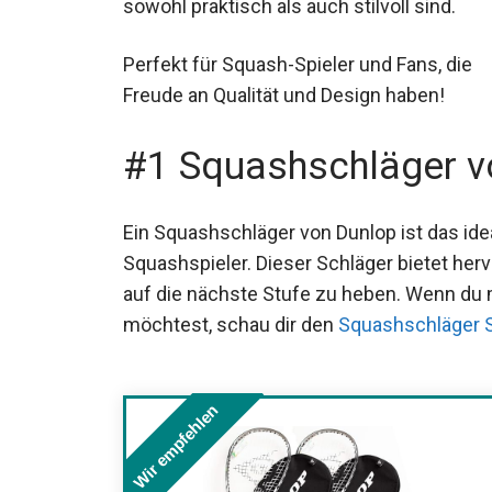
die sowohl praktisch als auch stilvoll sind.
Perfekt für Squash-Spieler und Fans, die
Freude an Qualität und Design haben!
#1 Squashschläger v
Ein Squashschläger von Dunlop ist das ide
Squashspieler. Dieser Schläger bietet herv
auf die nächste Stufe zu heben. Wenn du
möchtest, schau dir den
Squashschläger S
Wir empfehlen