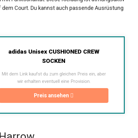
gsfreiheit auf dem Court. Du kannst auch
p
finden.
adidas Unisex CUSHIONED CREW
SOCKEN
Mit dem Link kaufst du zum gleichen Preis ein, aber
wir erhalten eventuell eine Provision.
Preis ansehen
 Harrow