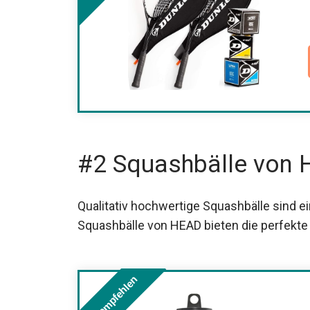
#2 Squashbälle von
Qualitativ hochwertige Squashbälle sind ein
Squashbälle von HEAD bieten die perfekte 
Wir empfehlen