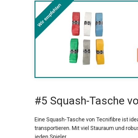
Wir empfehlen
#5 Squash-Tasche vo
Eine Squash-Tasche von Tecnifibre ist i
transportieren. Mit viel Stauraum und rob
jeden Spieler.