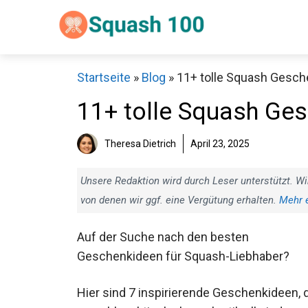
Zum
Inhalt
springen
Startseite
»
Blog
»
11+ tolle Squash Gesch
11+ tolle Squash Ges
Theresa Dietrich
April 23, 2025
Sch
Unsere Redaktion wird durch Leser unterstützt. Wi
von denen wir ggf. eine Vergütung erhalten.
Mehr 
Auf der Suche nach den besten
Geschenkideen für Squash-Liebhaber?
Hier sind 7 inspirierende Geschenkideen,