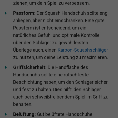
ziehen, um dein Spiel zu verbessern.
Passform:
Der Squash Handschuh sollte eng
anliegen, aber nicht einschränken. Eine gute
Passform ist entscheidend, um ein
natürliches Gefühl und optimale Kontrolle
über den Schläger zu gewährleisten.
Überlege auch, einen
Karbon-Squashschläger
zu nutzen, um deine Leistung zu maximieren.
Griffsicherheit:
Die Handfläche des
Handschuhs sollte eine rutschfeste
Beschichtung haben, um den Schläger sicher
und fest zu halten. Dies hilft, den Schläger
auch bei schweißtreibendem Spiel im Griff zu
behalten.
Belüftung:
Gut belüftete Handschuhe