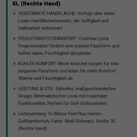
XL (Rechte Hand)
VERSTÄRKTE HANDFLÄCHE: Verfügt über einen
Leder-Handflächeneinsatz, der Griffigkeit und
Haltbarkeit verbessert
FEUCHTIGKEITSTRANSPORT: Coolmax Lycra
Fingereinsätze fördern eine präzise Passform und
helfen dabei, Feuchtigkeit abzuleiten
KÜHLER KOMFORT: Mesh-Knöchel sorgen für eine
bequeme Passform und leiten für mehr Komfort
Wärme und Feuchtigkeit ab
LEISTUNG & STIL: Stilvolles, maßgeschneidertes
Design, Minimalistischer Look mit maximaler
Funktionalität, Perfekt für Golf-Enthusiasten
Lieferumfang: 1x Wilson Feel Plus Herren-
Golfhandschuh, Farbe: Weiß/Schwarz, Größe: XL
(Rechte Hand)