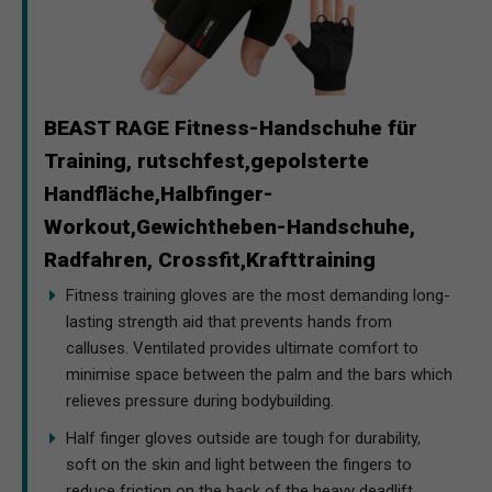
BEAST RAGE Fitness-Handschuhe für
Training, rutschfest,gepolsterte
Handfläche,Halbfinger-
Workout,Gewichtheben-Handschuhe,
Radfahren, Crossfit,Krafttraining
Fitness training gloves are the most demanding long-
lasting strength aid that prevents hands from
calluses. Ventilated provides ultimate comfort to
minimise space between the palm and the bars which
relieves pressure during bodybuilding.
Half finger gloves outside are tough for durability,
soft on the skin and light between the fingers to
reduce friction on the back of the heavy deadlift.