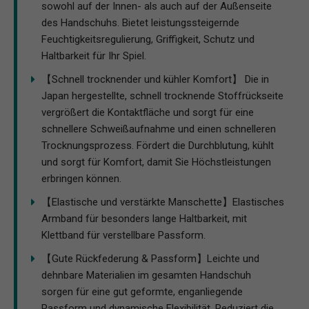
sowohl auf der Innen- als auch auf der Außenseite
des Handschuhs. Bietet leistungssteigernde
Feuchtigkeitsregulierung, Griffigkeit, Schutz und
Haltbarkeit für Ihr Spiel.
【Schnell trocknender und kühler Komfort】 Die in
Japan hergestellte, schnell trocknende Stoffrückseite
vergrößert die Kontaktfläche und sorgt für eine
schnellere Schweißaufnahme und einen schnelleren
Trocknungsprozess. Fördert die Durchblutung, kühlt
und sorgt für Komfort, damit Sie Höchstleistungen
erbringen können.
【Elastische und verstärkte Manschette】Elastisches
Armband für besonders lange Haltbarkeit, mit
Klettband für verstellbare Passform.
【Gute Rückfederung & Passform】Leichte und
dehnbare Materialien im gesamten Handschuh
sorgen für eine gut geformte, enganliegende
Passform und dynamische Flexibilität. Reduziert die