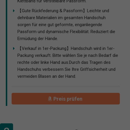
Klettband für verstellbare Passform.
【Gute Rückfederung & Passform】Leichte und
dehnbare Materialien im gesamten Handschuh
sorgen für eine gut geformte, enganliegende
Passform und dynamische Flexibilität. Reduziert die
Ermüdung der Hände.
【Verkauf in 1er-Packung】Handschuh wird in 1er-
Packung verkauft. Bitte wählen Sie je nach Bedarf die
rechte oder linke Hand aus.Durch das Tragen des
Handschuhs verbessern Sie Ihre Griffsicherheit und
vermeiden Blasen an der Hand.
Preis prüfen