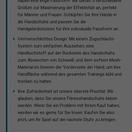
haben eine enge Passform. Wir bieten 5 verschiedene
Größen zur Maximierung der Effektivität an, perfekt
für Männer und Frauen. Schlüpfen Sie Ihre Hände in
die Handschuhe und passen Sie die
Handgelenkstützen für ihre individuelle Passform an.
Vermenschlichtes Design: Mit einem Zugschlaufe-
System zum einfachen Ausziehen, eine
Handtuchstoff auf der Rückseite des Handschuhs
zum Abwischen von Schweiß und dem softem Mesh-
Material im Inneren der Vorderseite der Hand, um ihre
Handfläche während des gesamten Trainings kühl und
trocken zu halten.
Ihre Zufriedenheit ist unsere oberste Priorität: Wir
glauben, dass Sie unsere Fitnesshandschuhe lieben
werden. Wenn Sie ein Problem mit Ihrem Kauf haben,
werden wir es gerne für Sie lösen. Kaufen Sie also
jetzt, um Ihr Spiel auf die nächste Stufe zu bringen.