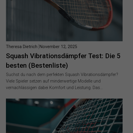
Theresa Dietrich
November 12, 2025
Squash Vibrationsdämpfer Test: Die 5
besten (Bestenliste)
Suchst du nach dem perfekten Squash Vibrationsdämpfer?
Viele Spieler setzen auf minderwertige Modelle und
vernachlässigen dabei Komfort und Leistung. Das…