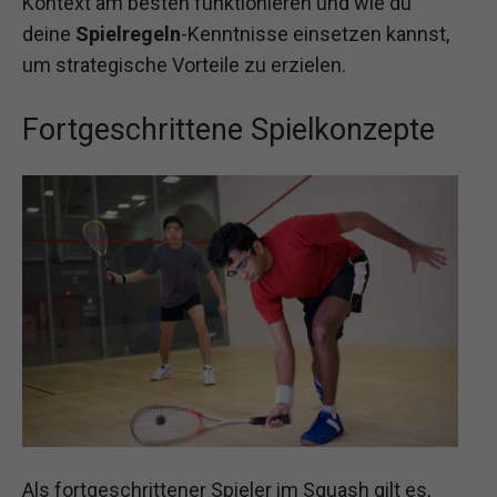
Kontext am besten funktionieren und wie du
deine
Spielregeln
-Kenntnisse einsetzen kannst,
um strategische Vorteile zu erzielen.
Fortgeschrittene Spielkonzepte
Als fortgeschrittener Spieler im Squash gilt es,