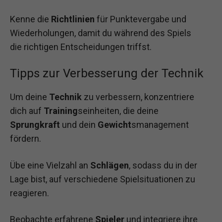
Kenne die
Richtlinien
für Punktevergabe und
Wiederholungen, damit du während des Spiels
die richtigen Entscheidungen triffst.
Tipps zur Verbesserung der Technik
Um deine
Technik
zu verbessern, konzentriere
dich auf
Training
seinheiten, die deine
Sprungkraft
und dein
Gewicht
smanagement
fördern.
Übe eine Vielzahl an
Schlägen
, sodass du in der
Lage bist, auf verschiedene Spielsituationen zu
reagieren.
Beobachte erfahrene
Spieler
und integriere ihre