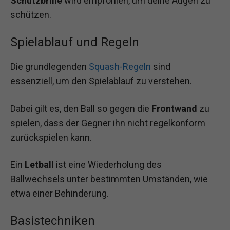
Schutzbrille
wird empfohlen, um deine Augen zu
schützen.
Spielablauf und Regeln
Die grundlegenden
Squash-Regeln
sind
essenziell, um den Spielablauf zu verstehen.
Dabei gilt es, den Ball so gegen die
Frontwand
zu
spielen, dass der Gegner ihn nicht regelkonform
zurückspielen kann.
Ein
Letball
ist eine Wiederholung des
Ballwechsels unter bestimmten Umständen, wie
etwa einer Behinderung.
Basistechniken