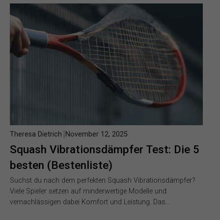
Theresa Dietrich
November 12, 2025
Squash Vibrationsdämpfer Test: Die 5
besten (Bestenliste)
Suchst du nach dem perfekten Squash Vibrationsdämpfer?
Viele Spieler setzen auf minderwertige Modelle und
vernachlässigen dabei Komfort und Leistung. Das…