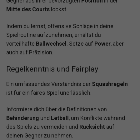
Gegner aus ihrer bevorzugten
Position
in der
Mitte des Courts
lockst.
Indem du lernst, offensive Schläge in deine
Spielroutine aufzunehmen, erhältst du
vorteilhafte
Ballwechsel
. Setze auf
Power
, aber
auch auf Präzision.
Regelkenntnis und Fairplay
Ein umfassendes Verständnis der
Squashregeln
ist für ein faires Spiel unerlässlich.
Informiere dich über die Definitionen von
Behinderung
und
Letball
, um Konflikte während
des Spiels zu vermeiden und
Rücksicht
auf
deinen Gegner zu nehmen.