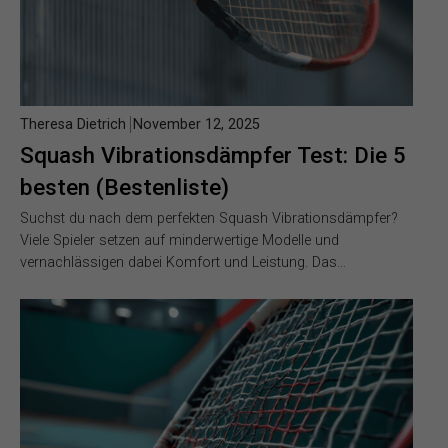
Theresa Dietrich
November 12, 2025
Squash Vibrationsdämpfer Test: Die 5
besten (Bestenliste)
Suchst du nach dem perfekten Squash Vibrationsdämpfer?
Viele Spieler setzen auf minderwertige Modelle und
vernachlässigen dabei Komfort und Leistung. Das…