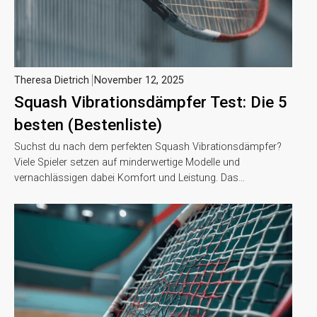
Theresa Dietrich
November 12, 2025
Squash Vibrationsdämpfer Test: Die 5
besten (Bestenliste)
Suchst du nach dem perfekten Squash Vibrationsdämpfer?
Viele Spieler setzen auf minderwertige Modelle und
vernachlässigen dabei Komfort und Leistung. Das…