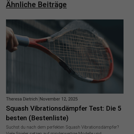
Ähnliche Beiträge
Theresa Dietrich
November 12, 2025
Squash Vibrationsdämpfer Test: Die 5
besten (Bestenliste)
Suchst du nach dem perfekten Squash Vibrationsdämpfer?
Viele Spieler setzen auf minderwertige Modelle und