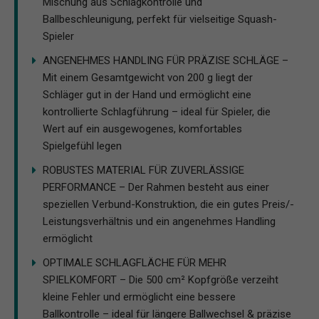
Mischung aus Schlagkontrolle und
Ballbeschleunigung, perfekt für vielseitige Squash-
Spieler
ANGENEHMES HANDLING FÜR PRÄZISE SCHLÄGE –
Mit einem Gesamtgewicht von 200 g liegt der
Schläger gut in der Hand und ermöglicht eine
kontrollierte Schlagführung – ideal für Spieler, die
Wert auf ein ausgewogenes, komfortables
Spielgefühl legen
ROBUSTES MATERIAL FÜR ZUVERLÄSSIGE
PERFORMANCE – Der Rahmen besteht aus einer
speziellen Verbund-Konstruktion, die ein gutes Preis/-
Leistungsverhältnis und ein angenehmes Handling
ermöglicht
OPTIMALE SCHLAGFLÄCHE FÜR MEHR
SPIELKOMFORT – Die 500 cm² Kopfgröße verzeiht
kleine Fehler und ermöglicht eine bessere
Ballkontrolle – ideal für längere Ballwechsel & präzise