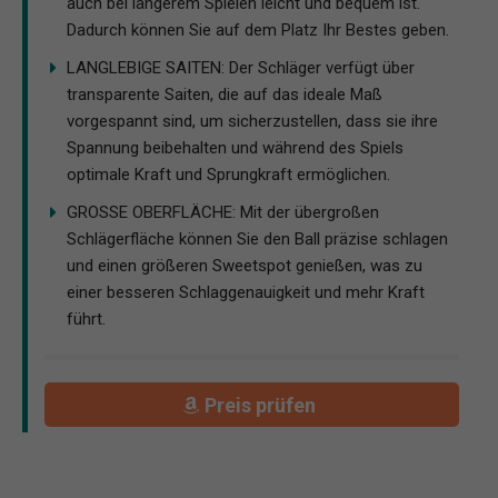
auch bei längerem Spielen leicht und bequem ist.
Dadurch können Sie auf dem Platz Ihr Bestes geben.
LANGLEBIGE SAITEN: Der Schläger verfügt über
transparente Saiten, die auf das ideale Maß
vorgespannt sind, um sicherzustellen, dass sie ihre
Spannung beibehalten und während des Spiels
optimale Kraft und Sprungkraft ermöglichen.
GROSSE OBERFLÄCHE: Mit der übergroßen
Schlägerfläche können Sie den Ball präzise schlagen
und einen größeren Sweetspot genießen, was zu
einer besseren Schlaggenauigkeit und mehr Kraft
führt.
Preis prüfen