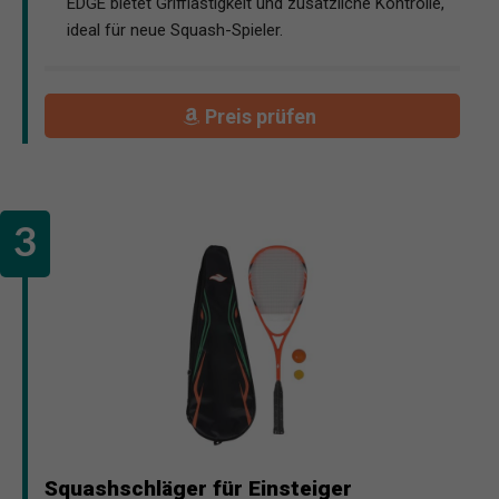
EDGE bietet Grifflastigkeit und zusätzliche Kontrolle,
ideal für neue Squash-Spieler.
Preis prüfen
Squashschläger für Einsteiger