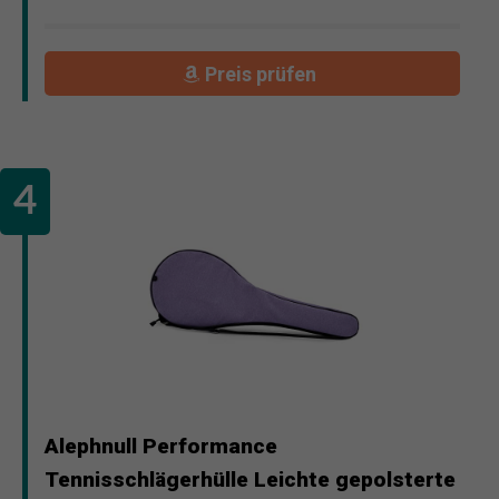
Preis prüfen
Alephnull Performance
Tennisschlägerhülle Leichte gepolsterte