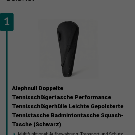
Alephnull Doppelte
Tennisschlägertasche Performance
Tennisschlägerhülle Leichte Gepolsterte
Tennistasche Badmintontasche Squash-
Tasche (Schwarz)
Multifunktional: Aufbewahrung, Transport und Schutz