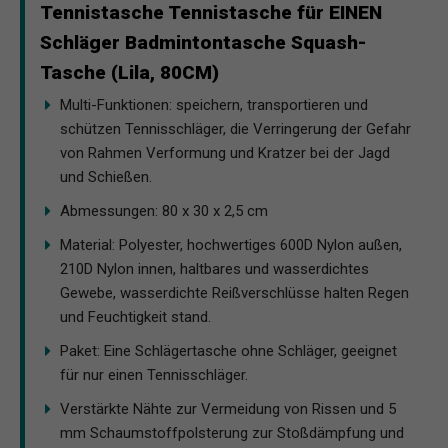
Tennistasche Tennistasche für EINEN
Schläger Badmintontasche Squash-
Tasche (Lila, 80CM)
Multi-Funktionen: speichern, transportieren und
schützen Tennisschläger, die Verringerung der Gefahr
von Rahmen Verformung und Kratzer bei der Jagd
und Schießen.
Abmessungen: 80 x 30 x 2,5 cm
Material: Polyester, hochwertiges 600D Nylon außen,
210D Nylon innen, haltbares und wasserdichtes
Gewebe, wasserdichte Reißverschlüsse halten Regen
und Feuchtigkeit stand.
Paket: Eine Schlägertasche ohne Schläger, geeignet
für nur einen Tennisschläger.
Verstärkte Nähte zur Vermeidung von Rissen und 5
mm Schaumstoffpolsterung zur Stoßdämpfung und