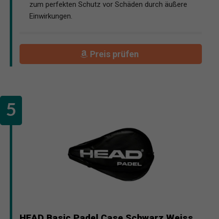
zum perfekten Schutz vor Schäden durch äußere
Einwirkungen.
Preis prüfen
HEAD Basic Padel Case Schwarz Weiss