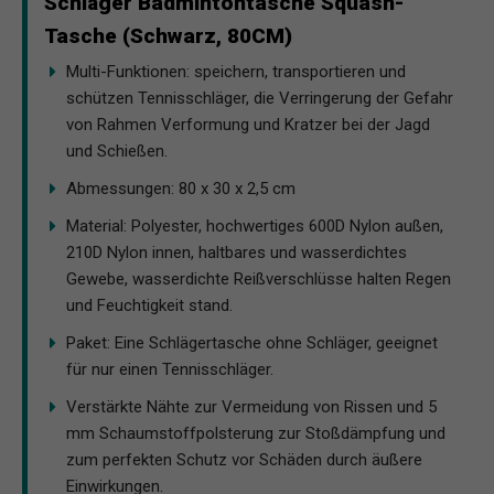
Schläger Badmintontasche Squash-
Tasche (Schwarz, 80CM)
Multi-Funktionen: speichern, transportieren und
schützen Tennisschläger, die Verringerung der Gefahr
von Rahmen Verformung und Kratzer bei der Jagd
und Schießen.
Abmessungen: 80 x 30 x 2,5 cm
Material: Polyester, hochwertiges 600D Nylon außen,
210D Nylon innen, haltbares und wasserdichtes
Gewebe, wasserdichte Reißverschlüsse halten Regen
und Feuchtigkeit stand.
Paket: Eine Schlägertasche ohne Schläger, geeignet
für nur einen Tennisschläger.
Verstärkte Nähte zur Vermeidung von Rissen und 5
mm Schaumstoffpolsterung zur Stoßdämpfung und
zum perfekten Schutz vor Schäden durch äußere
Einwirkungen.