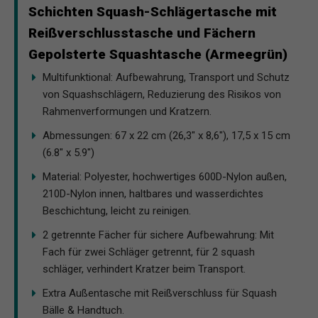
Schichten Squash-Schlägertasche mit
Reißverschlusstasche und Fächern
Gepolsterte Squashtasche (Armeegrün)
Multifunktional: Aufbewahrung, Transport und Schutz
von Squashschlägern, Reduzierung des Risikos von
Rahmenverformungen und Kratzern.
Abmessungen: 67 x 22 cm (26,3" x 8,6"), 17,5 x 15 cm
(6.8" x 5.9")
Material: Polyester, hochwertiges 600D-Nylon außen,
210D-Nylon innen, haltbares und wasserdichtes
Beschichtung, leicht zu reinigen.
2 getrennte Fächer​​ für sichere Aufbewahrung: Mit
Fach für zwei Schläger getrennt, für 2 squash
schläger, verhindert Kratzer beim Transport.
Extra Außentasche mit Reißverschluss für Squash
Bälle & Handtuch.