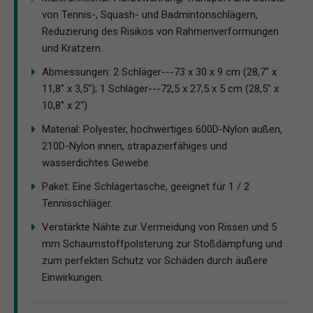
von Tennis-, Squash- und Badmintonschlägern,
Reduzierung des Risikos von Rahmenverformungen
und Kratzern.
Abmessungen: 2 Schläger---73 x 30 x 9 cm (28,7" x
11,8" x 3,5"); 1 Schläger---72,5 x 27,5 x 5 cm (28,5" x
10,8" x 2")
Material: Polyester, hochwertiges 600D-Nylon außen,
210D-Nylon innen, strapazierfähiges und
wasserdichtes Gewebe.
Paket: Eine Schlägertasche, geeignet für 1 / 2
Tennisschläger.
Verstärkte Nähte zur Vermeidung von Rissen und 5
mm Schaumstoffpolsterung zur Stoßdämpfung und
zum perfekten Schutz vor Schäden durch äußere
Einwirkungen.