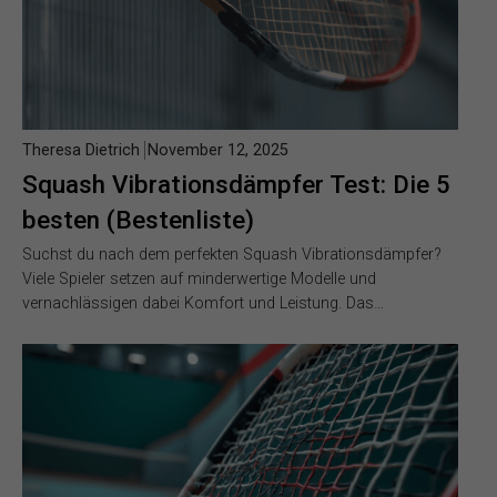
Theresa Dietrich
November 12, 2025
Squash Vibrationsdämpfer Test: Die 5
besten (Bestenliste)
Suchst du nach dem perfekten Squash Vibrationsdämpfer?
Viele Spieler setzen auf minderwertige Modelle und
vernachlässigen dabei Komfort und Leistung. Das…