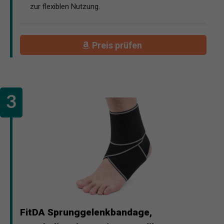
zur flexiblen Nutzung.
Preis prüfen
FitDA Sprunggelenkbandage,