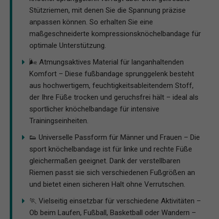
Stützriemen, mit denen Sie die Spannung präzise
anpassen können. So erhalten Sie eine
maßgeschneiderte kompressionsknöchelbandage für
optimale Unterstützung.
🌬️ Atmungsaktives Material für langanhaltenden
Komfort – Diese fußbandage sprunggelenk besteht
aus hochwertigem, feuchtigkeitsableitendem Stoff,
der Ihre Füße trocken und geruchsfrei hält – ideal als
sportlicher knöchelbandage für intensive
Trainingseinheiten.
👟 Universelle Passform für Männer und Frauen – Die
sport knöchelbandage ist für linke und rechte Füße
gleichermaßen geeignet. Dank der verstellbaren
Riemen passt sie sich verschiedenen Fußgrößen an
und bietet einen sicheren Halt ohne Verrutschen.
🏃 Vielseitig einsetzbar für verschiedene Aktivitäten –
Ob beim Laufen, Fußball, Basketball oder Wandern –