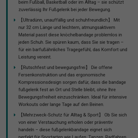
beim Fußball, Basketball oder im Alltag – sie schützt
zuverlässig Ihr Fußgelenk bei jeder Bewegung.
【Ultradünn, unauffällig und schuhfreundlich】 Mit
nur 32 cm Länge und leichtem, atmungsaktivem
Material passt diese knöchelbandage problemlos in
jeden Schuh. Sie spüren kaum, dass Sie sie tragen –
für ein barfußähnliches Tragegefühl, das Komfort und
Leistung vereint.
【Rutschfest und bewegungsfrei】 Die offene
Fersenkonstruktion und das ergonomische
Kompressionsdesign sorgen dafür, dass die bandage
fußgelenk fest an Ort und Stelle bleibt, ohne Ihre
Bewegungsfreiheit einzuschränken. Ideal für intensive
Workouts oder lange Tage auf den Beinen.
【Mehrzweck-Schutz für Alltag & Sport】 Ob Sie sich
von einer Verstauchung erholen oder präventiv
handeln – diese fußgelenkbandage eignet sich
perfekt für Sportarten wie Laufen, Tanzen, Radfahren