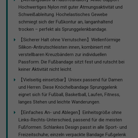
Hochwertiges Nylon mit guter Atmungsaktivität und
Schweißableitung. Hochelastisches Gewebe
schmiegt sich der Fußkontur an, langanhaltend
trocken – perfekt als Sprunggelenkbandage.
【Sicherer Halt ohne Verrutschen】Wellenförmige
Silikon-Antirutschleisten innen, kombiniert mit
verstellbaren Kreuzbändern zur individuellen
Passform. Die Fußbandage sitzt fest und rutscht bei
keiner Aktivität nicht leicht.
【Vielseitig einsetzbar】Unisex passend für Damen
und Herren. Diese Knöchelbandage Sprunggelenk
eignet sich für Fußball, Basketball, Laufen, Fitness,
langes Stehen und leichte Wanderungen.
【Einfaches An- und Ablegen】Einheitsgröße ohne
Links-Rechts-Unterschied, passend für die meisten
Fußformen. Schlankes Design passt in alle Sport- und
Freizeitschuhe; einzeln verpackte Bandage Fußgelenk