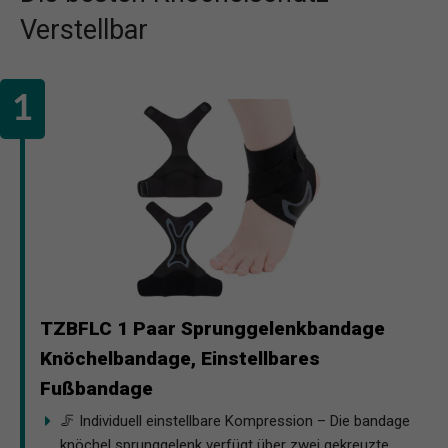
Verstellbar
TZBFLC 1 Paar Sprunggelenkbandage
Knöchelbandage, Einstellbares
Fußbandage
🦵 Individuell einstellbare Kompression – Die bandage
knöchel sprunggelenk verfügt über zwei gekreuzte