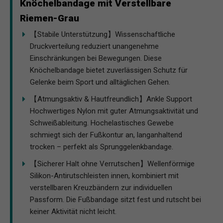
Knöchelbandage mit Verstellbare
Riemen-Grau
【Stabile Unterstützung】Wissenschaftliche
Druckverteilung reduziert unangenehme
Einschränkungen bei Bewegungen. Diese
Knöchelbandage bietet zuverlässigen Schutz für
Gelenke beim Sport und alltäglichen Gehen.
【Atmungsaktiv & Hautfreundlich】Ankle Support
Hochwertiges Nylon mit guter Atmungsaktivität und
Schweißableitung. Hochelastisches Gewebe
schmiegt sich der Fußkontur an, langanhaltend
trocken – perfekt als Sprunggelenkbandage.
【Sicherer Halt ohne Verrutschen】Wellenförmige
Silikon-Antirutschleisten innen, kombiniert mit
verstellbaren Kreuzbändern zur individuellen
Passform. Die Fußbandage sitzt fest und rutscht bei
keiner Aktivität nicht leicht.