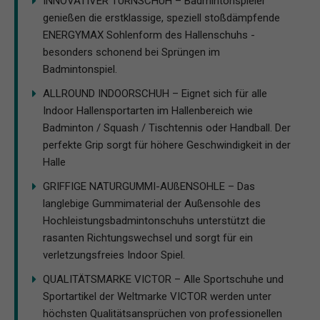
INNOVATIVER TURNSCHUH – Badmintonspieler
genießen die erstklassige, speziell stoßdämpfende
ENERGYMAX Sohlenform des Hallenschuhs -
besonders schonend bei Sprüngen im
Badmintonspiel.
ALLROUND INDOORSCHUH – Eignet sich für alle
Indoor Hallensportarten im Hallenbereich wie
Badminton / Squash / Tischtennis oder Handball. Der
perfekte Grip sorgt für höhere Geschwindigkeit in der
Halle
GRIFFIGE NATURGUMMI-AUßENSOHLE – Das
langlebige Gummimaterial der Außensohle des
Hochleistungsbadmintonschuhs unterstützt die
rasanten Richtungswechsel und sorgt für ein
verletzungsfreies Indoor Spiel.
QUALITÄTSMARKE VICTOR – Alle Sportschuhe und
Sportartikel der Weltmarke VICTOR werden unter
höchsten Qualitätsansprüchen von professionellen