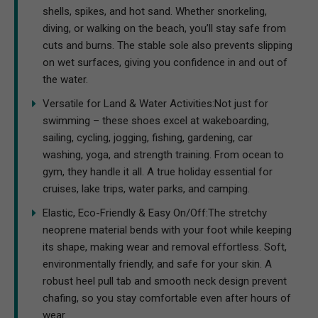
shells, spikes, and hot sand. Whether snorkeling,
diving, or walking on the beach, you’ll stay safe from
cuts and burns. The stable sole also prevents slipping
on wet surfaces, giving you confidence in and out of
the water.
Versatile for Land & Water Activities:Not just for
swimming – these shoes excel at wakeboarding,
sailing, cycling, jogging, fishing, gardening, car
washing, yoga, and strength training. From ocean to
gym, they handle it all. A true holiday essential for
cruises, lake trips, water parks, and camping.
Elastic, Eco-Friendly & Easy On/Off:The stretchy
neoprene material bends with your foot while keeping
its shape, making wear and removal effortless. Soft,
environmentally friendly, and safe for your skin. A
robust heel pull tab and smooth neck design prevent
chafing, so you stay comfortable even after hours of
wear.