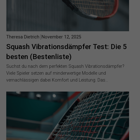
Theresa Dietrich
November 12, 2025
Squash Vibrationsdämpfer Test: Die 5
besten (Bestenliste)
Suchst du nach dem perfekten Squash Vibrationsdämpfer?
Viele Spieler setzen auf minderwertige Modelle und
vernachlässigen dabei Komfort und Leistung. Das…