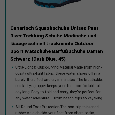
Generisch Squashschuhe Unisex Paar
River Trekking Schuhe Modische und
lässige schnell trocknende Outdoor
Sport Watschuhe BarfußSchuhe Damen
Schwarz (Dark Blue, 45)
Ultra-Light & Quick-Drying Material:Made from high-
quality ultra-light fabric, these water shoes offer a
barely-there feel and dry in minutes. The breathable,
quick-drying upper keeps your feet comfortable all
day long. Easy to fold and carry, they’re perfect for
any water adventure – from beach trips to kayaking.
All-Round Foot Protection:The non-slip thickened
rubber sole shields your feet from sharp rocks,